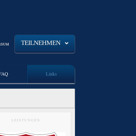
TEILNEHMEN
SSUM
FAQ
Links
LEISTUNGEN