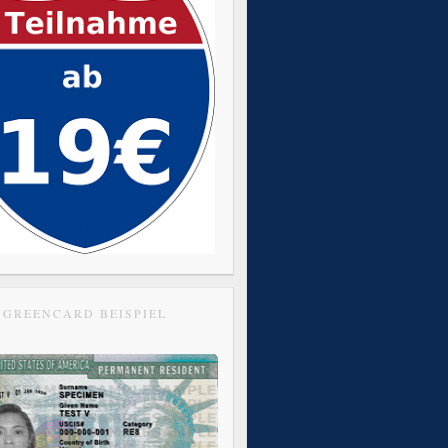
GREENCARD BEISPIEL