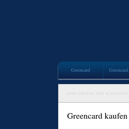
Greencard
Greencard 
EINE GREENCARD KÄUFLICH
Greencard kaufen