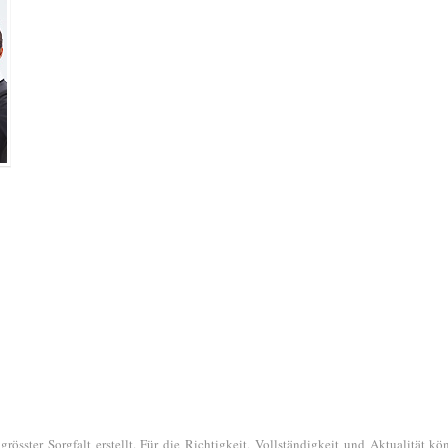
grösster Sorgfalt erstellt. Für die Richtigkeit, Vollständigkeit und Aktualität k