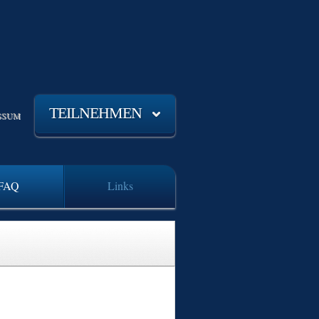
TEILNEHMEN
SSUM
FAQ
Links