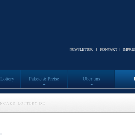
NEWSLETTER
|
KONTAKT
|
IMPRE
Lottery
Pakete & Preise
Über uns
NCARD-LOTTERY.DE